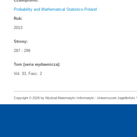
Czasopismo:
Probability and Mathematical Statistics-Poland
Rok:
2013
Strony:
287 - 299
Tom (seria wydawnicza):
Vol. 33, Fasc. 2
Copyright © 2026 by Wydział Matematyki i Informatyki - Uniwersystet Jagielloński