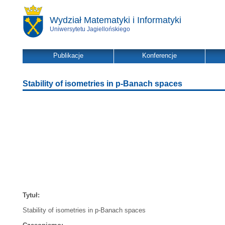
Wydział Matematyki i Informatyki
Uniwersytetu Jagiellońskiego
Publikacje
Konferencje
Stability of isometries in p-Banach spaces
Tytuł:
Stability of isometries in p-Banach spaces