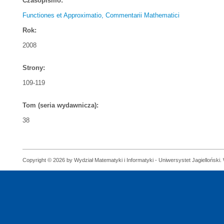
Czasopismo:
Functiones et Approximatio, Commentarii Mathematici
Rok:
2008
Strony:
109-119
Tom (seria wydawnicza):
38
Copyright © 2026 by Wydział Matematyki i Informatyki - Uniwersystet Jagielloński