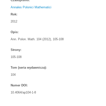
Czasopismo:
Annales Polonici Mathematici
Rok:
2012
Opis:
Ann. Polon. Math. 104 (2012), 105-108
Strony:
105-108
Tom (seria wydawnicza):
104
Numer DOI:
10.4064/ap104-1-8