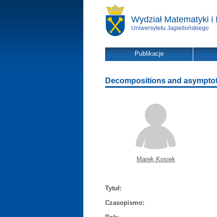
Wydział Matematyki i 
Uniwersytetu Jagiellońskiego
Publikacje
Decompositions and asymptotic
Marek Kosiek
Tytuł:
Czasopismo: