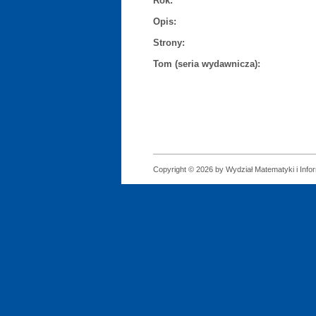
Rok:
Opis:
Strony:
Tom (seria wydawnicza):
Copyright © 2026 by Wydział Matematyki i Infor