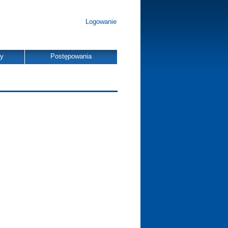
Logowanie
dy
Postępowania