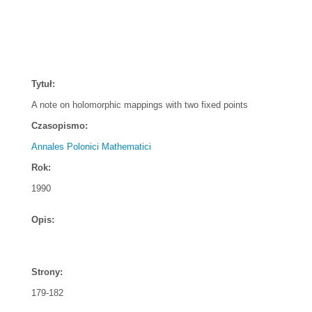
Tytuł:
A note on holomorphic mappings with two fixed points
Czasopismo:
Annales Polonici Mathematici
Rok:
1990
Opis:
Strony:
179-182