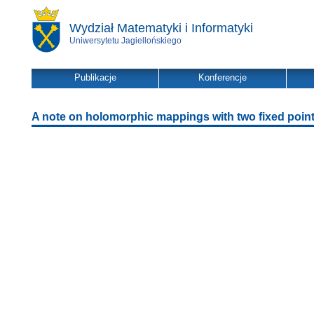
Wydział Matematyki i Informatyki
Uniwersytetu Jagiellońskiego
Publikacje
Konferencje
A note on holomorphic mappings with two fixed poin