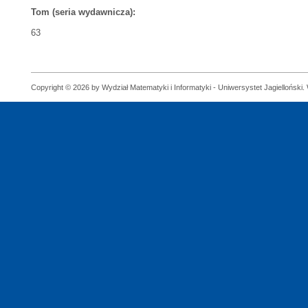
Tom (seria wydawnicza):
63
Copyright © 2026 by Wydział Matematyki i Informatyki - Uniwersystet Jagielloński