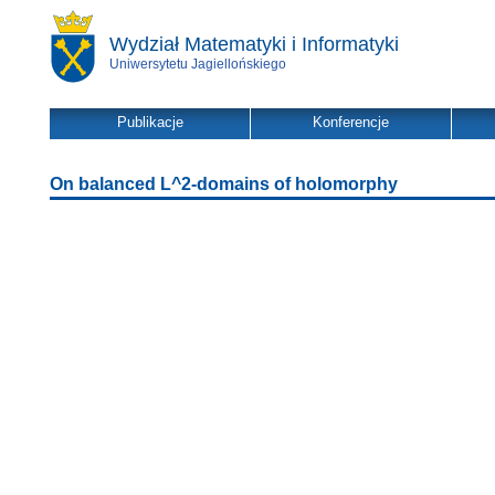
Wydział Matematyki i Informatyki
Uniwersytetu Jagiellońskiego
Publikacje
Konferencje
On balanced L^2-domains of holomorphy