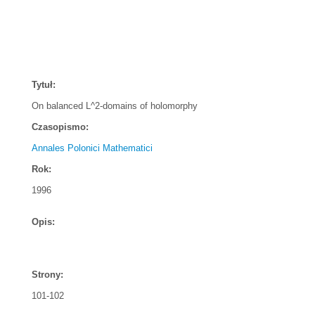
Tytuł:
On balanced L^2-domains of holomorphy
Czasopismo:
Annales Polonici Mathematici
Rok:
1996
Opis:
Strony:
101-102