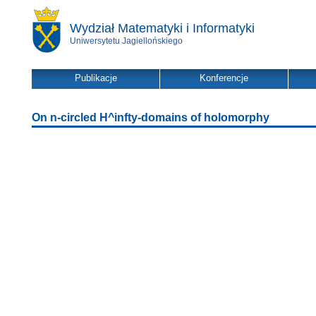
Wydział Matematyki i Informatyki
Uniwersytetu Jagiellońskiego
Publikacje
Konferencje
On n-circled H^infty-domains of holomorphy