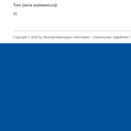
Tom (seria wydawnicza):
65
Copyright © 2026 by Wydział Matematyki i Informatyki - Uniwersystet Jagielloński