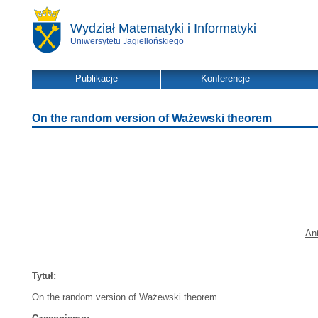
Wydział Matematyki i Informatyki
Uniwersytetu Jagiellońskiego
Publikacje
Konferencje
On the random version of Ważewski theorem
An
Tytuł:
On the random version of Ważewski theorem