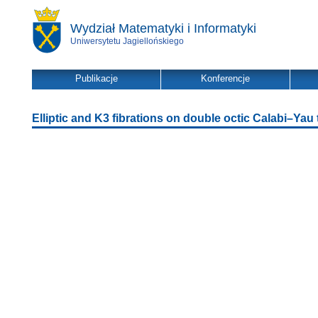
Wydział Matematyki i Informatyki
Uniwersytetu Jagiellońskiego
Publikacje
Konferencje
Elliptic and K3 fibrations on double octic Calabi–Yau