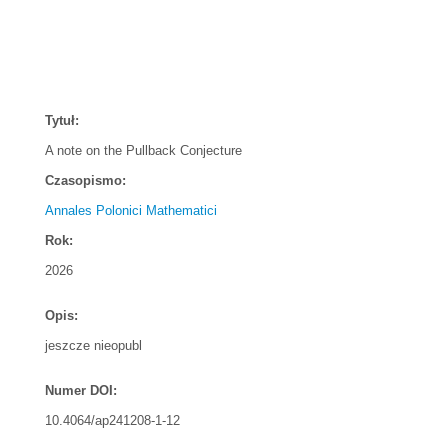
Tytuł:
A note on the Pullback Conjecture
Czasopismo:
Annales Polonici Mathematici
Rok:
2026
Opis:
jeszcze nieopubl
Numer DOI:
10.4064/ap241208-1-12