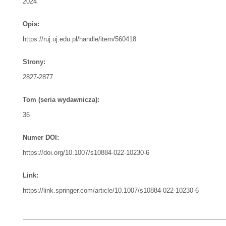
2024
Opis:
https://ruj.uj.edu.pl/handle/item/560418
Strony:
2827-2877
Tom (seria wydawnicza):
36
Numer DOI:
https://doi.org/10.1007/s10884-022-10230-6
Link:
https://link.springer.com/article/10.1007/s10884-022-10230-6