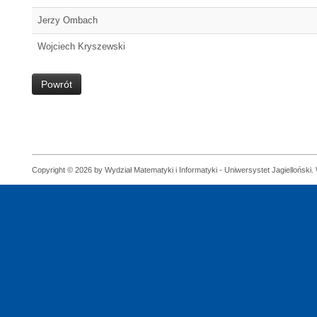
Jerzy Ombach
Wojciech Kryszewski
Powrót
Copyright © 2026 by Wydział Matematyki i Informatyki - Uniwersystet Jagielloński