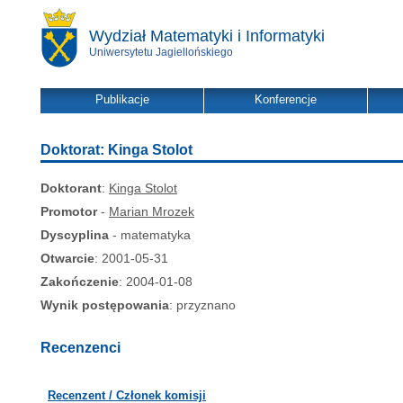
Wydział Matematyki i Informatyki
Uniwersytetu Jagiellońskiego
Publikacje
Konferencje
Doktorat: Kinga Stolot
Doktorant
:
Kinga Stolot
Promotor
-
Marian Mrozek
Dyscyplina
- matematyka
Otwarcie
: 2001-05-31
Zakończenie
: 2004-01-08
Wynik postępowania
: przyznano
Recenzenci
Recenzent / Członek komisji