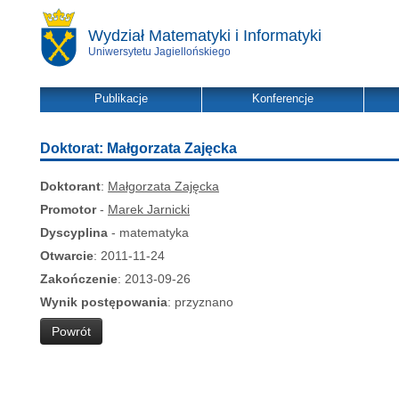
Wydział Matematyki i Informatyki
Uniwersytetu Jagiellońskiego
Publikacje
Konferencje
Doktorat: Małgorzata Zajęcka
Doktorant
:
Małgorzata Zajęcka
Promotor
-
Marek Jarnicki
Dyscyplina
- matematyka
Otwarcie
: 2011-11-24
Zakończenie
: 2013-09-26
Wynik postępowania
: przyznano
Powrót