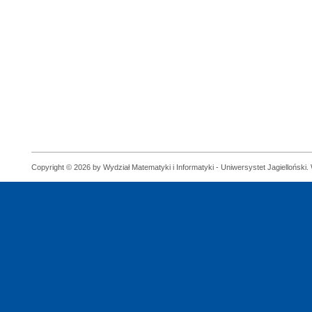
Copyright © 2026 by Wydział Matematyki i Informatyki - Uniwersystet Jagielloński