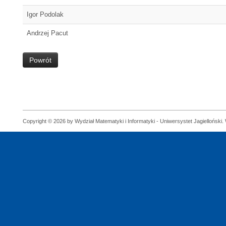
Igor Podolak
Andrzej Pacut
Powrót
Copyright © 2026 by Wydział Matematyki i Informatyki - Uniwersystet Jagielloński