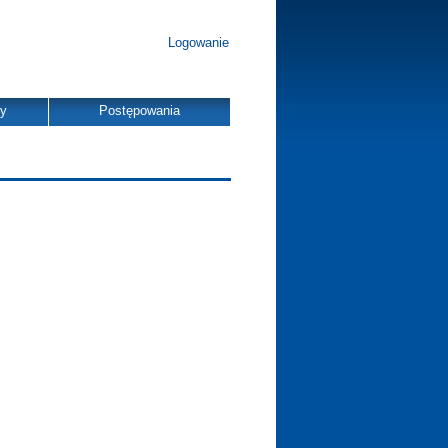
Logowanie
dy
Postępowania