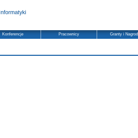
Informatyki
Konferencje
Pracownicy
Granty i Nagro