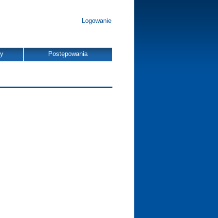
Logowanie
dy
Postępowania