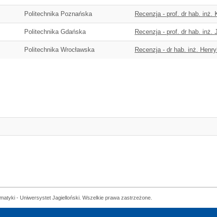
Politechnika Poznańska
Recenzja - prof. dr hab. inż.
Politechnika Gdańska
Recenzja - prof. dr hab. inż
Politechnika Wrocławska
Recenzja - dr hab. inż. Henr
matyki - Uniwersystet Jagielloński. Wszelkie prawa zastrzeżone.