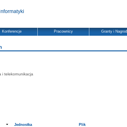
Informatyki
Konferencje
Pracownicy
Granty i Nagro
h
a i telekomunikacja
Jednostka
Plik