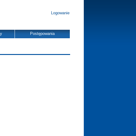
Logowanie
dy
Postępowania