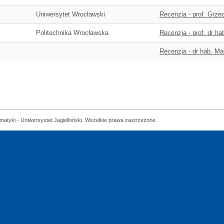
Uniwersytet Wrocławski
Recenzja - prof. Grze
Politechnika Wrocławska
Recenzja - prof. dr h
Recenzja - dr hab. Mac
matyki - Uniwersystet Jagielloński. Wszelkie prawa zastrzeżone.