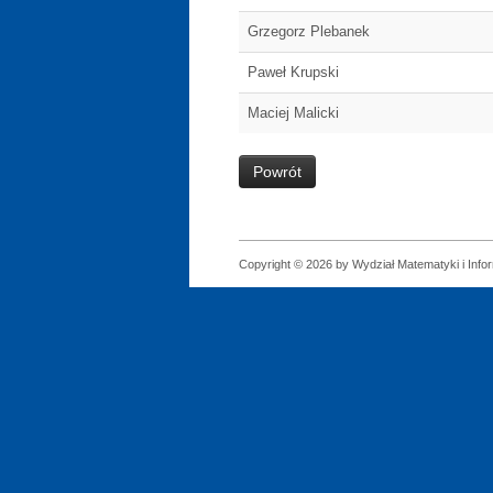
Grzegorz Plebanek
Paweł Krupski
Maciej Malicki
Powrót
Copyright © 2026 by Wydział Matematyki i Infor