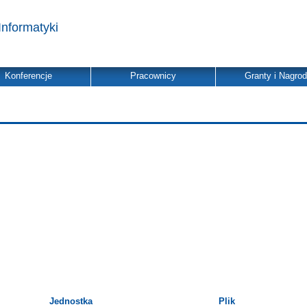
Informatyki
Konferencje
Pracownicy
Granty i Nagro
Jednostka
Plik