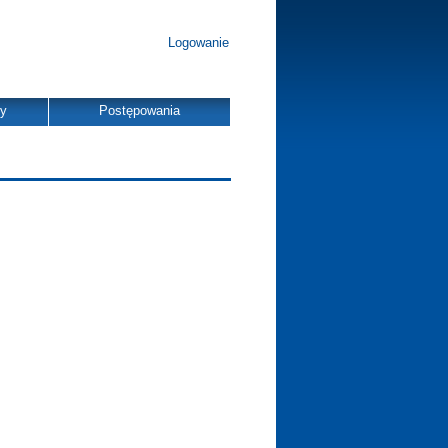
Logowanie
dy
Postępowania