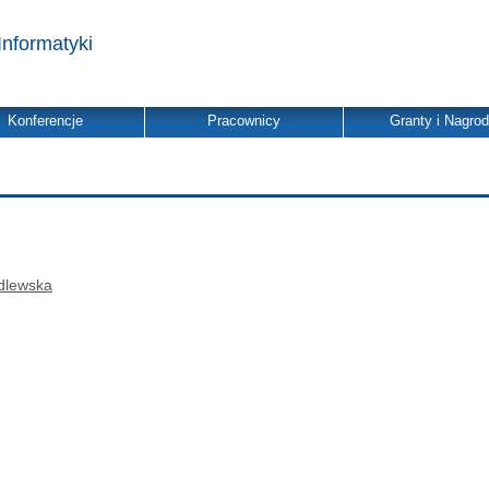
Informatyki
Konferencje
Pracownicy
Granty i Nagro
dlewska