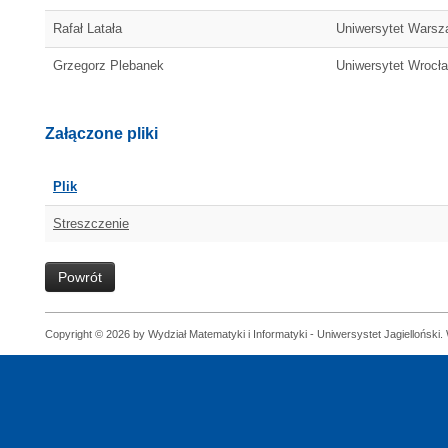
Rafał Latała
Uniwersytet Warsz
Grzegorz Plebanek
Uniwersytet Wrocł
Załączone pliki
Plik
Streszczenie
Powrót
Copyright © 2026 by Wydział Matematyki i Informatyki - Uniwersystet Jagielloński