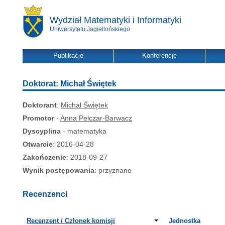
Wydział Matematyki i Informatyki
Uniwersytetu Jagiellońskiego
Publikacje
Konferencje
Doktorat: Michał Świętek
Doktorant
:
Michał Świętek
Promotor
-
Anna Pelczar-Barwacz
Dyscyplina
- matematyka
Otwarcie
: 2016-04-28
Zakończenie
: 2018-09-27
Wynik postępowania
: przyznano
Recenzenci
Recenzent / Członek komisji
Jednostka