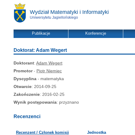
Wydział Matematyki i Informatyki
Uniwersytetu Jagiellońskiego
Publikacje
Konferencje
Doktorat: Adam Wegert
Doktorant
:
Adam Wegert
Promotor
-
Piotr Niemiec
Dyscyplina
- matematyka
Otwarcie
: 2014-09-25
Zakończenie
: 2016-02-25
Wynik postępowania
: przyznano
Recenzenci
Recenzent / Członek komisji
Jednostka