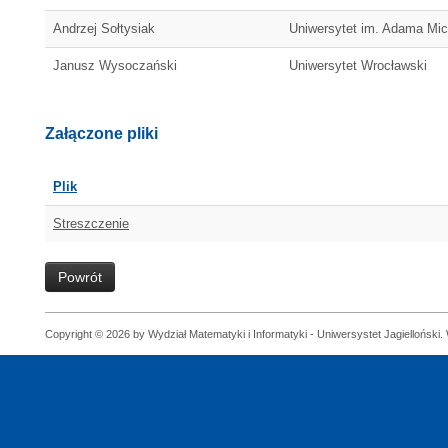
Andrzej Sołtysiak
Uniwersytet im. Adama Mi
Janusz Wysoczański
Uniwersytet Wrocławski
Załączone pliki
Plik
Streszczenie
Powrót
Copyright © 2026 by Wydział Matematyki i Informatyki - Uniwersystet Jagielloński