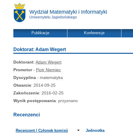
Wydział Matematyki i Informatyki
Uniwersytetu Jagiellońskiego
Publikacje
Konferencje
Doktorat: Adam Wegert
Doktorant
:
Adam Wegert
Promotor
-
Piotr Niemiec
Dyscyplina
- matematyka
Otwarcie
: 2014-09-25
Zakończenie
: 2016-02-25
Wynik postępowania
: przyznano
Recenzenci
Recenzent / Członek komisji
Jednostka