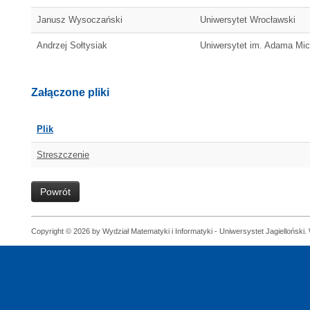
Janusz Wysoczański
Uniwersytet Wrocławski
Andrzej Sołtysiak
Uniwersytet im. Adama Mi
Załączone pliki
Plik
Streszczenie
Powrót
Copyright © 2026 by Wydział Matematyki i Informatyki - Uniwersystet Jagielloński