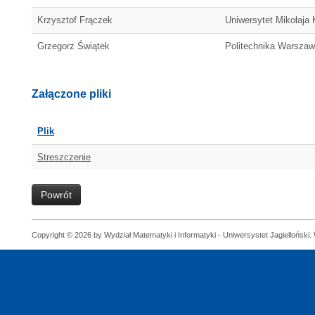
Krzysztof Frączek
Uniwersytet Mikołaja 
Grzegorz Świątek
Politechnika Warsza
Załączone pliki
Plik
Streszczenie
Powrót
Copyright © 2026 by Wydział Matematyki i Informatyki - Uniwersystet Jagielloński