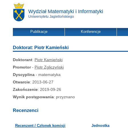
Wydział Matematyki i Informatyki
Uniwersytetu Jagiellońskiego
Publikacje
Konferencje
Doktorat: Piotr Kamieński
Doktorant
:
Piotr Kamieński
Promotor
-
Piotr Zgliczyński
Dyscyplina
- matematyka
Otwarcie
: 2013-06-27
Zakończenie
: 2019-09-26
Wynik postępowania
: przyznano
Recenzenci
Recenzent / Członek komisji
Jednostka