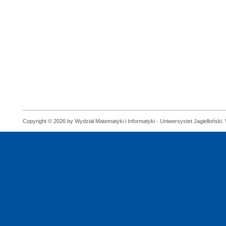
Copyright © 2026 by Wydział Matematyki i Informatyki - Uniwersystet Jagielloński