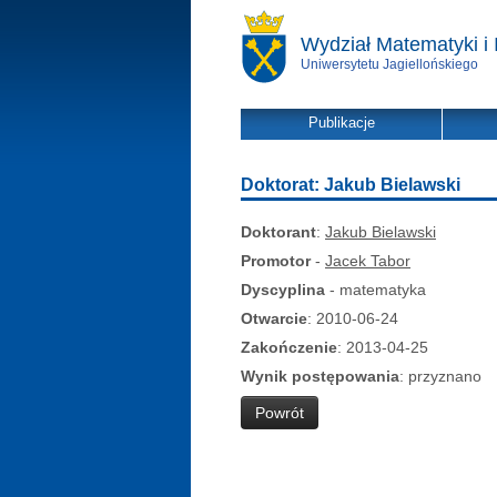
Wydział Matematyki i 
Uniwersytetu Jagiellońskiego
Publikacje
Doktorat: Jakub Bielawski
Doktorant
:
Jakub Bielawski
Promotor
-
Jacek Tabor
Dyscyplina
- matematyka
Otwarcie
: 2010-06-24
Zakończenie
: 2013-04-25
Wynik postępowania
: przyznano
Powrót