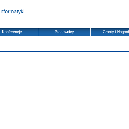
Informatyki
Konferencje
Pracownicy
Granty i Nagro