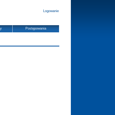
Logowanie
dy
Postępowania