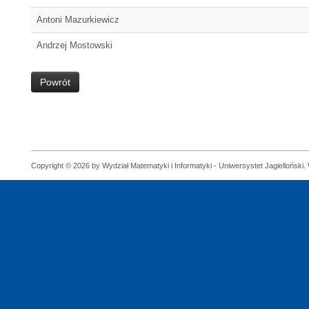
Antoni Mazurkiewicz
Andrzej Mostowski
Powrót
Copyright © 2026 by Wydział Matematyki i Informatyki - Uniwersystet Jagielloński