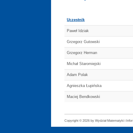
Uczestnik
Paweł Idziak
Grzegorz Gutowski
Grzegorz Herman
Michał Staromiejski
Adam Polak
Agnieszka Łupińska
Maciej Bendkowski
Copyright © 2026 by Wydział Matematyki i Infor