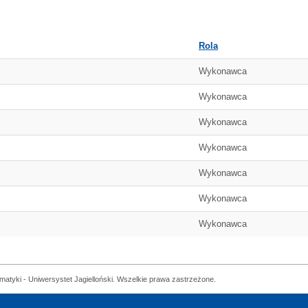
Rola
Wykonawca
Wykonawca
Wykonawca
Wykonawca
Wykonawca
Wykonawca
Wykonawca
matyki - Uniwersystet Jagielloński. Wszelkie prawa zastrzeżone.