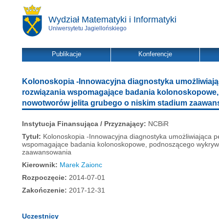
Wydział Matematyki i Informatyki
Uniwersytetu Jagiellońskiego
Publikacje
Konferencje
Kolonoskopia -Innowacyjna diagnostyka umożliwiają
rozwiązania wspomagające badania kolonoskopowe
nowotworów jelita grubego o niskim stadium zaawa
Instytucja Finansująca / Przyznający:
NCBiR
Tytuł:
Kolonoskopia -Innowacyjna diagnostyka umożliwiająca pe
wspomagające badania kolonoskopowe, podnoszącego wykrywal
zaawansowania
Kierownik:
Marek Zaionc
Rozpoczęcie:
2014-07-01
Zakończenie:
2017-12-31
Uczestnicy