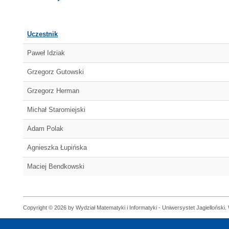
Uczestnik
Paweł Idziak
Grzegorz Gutowski
Grzegorz Herman
Michał Staromiejski
Adam Polak
Agnieszka Łupińska
Maciej Bendkowski
Copyright © 2026 by Wydział Matematyki i Informatyki - Uniwersystet Jagielloński