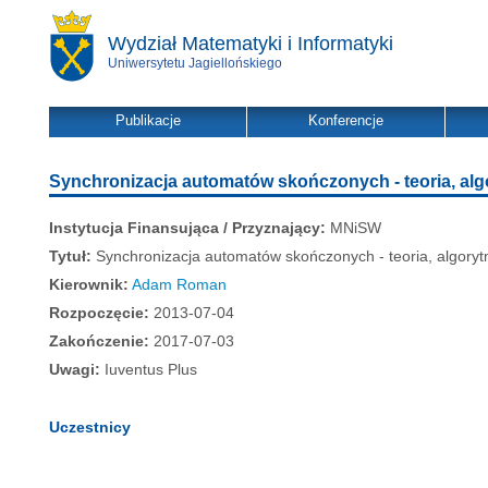
Wydział Matematyki i Informatyki
Uniwersytetu Jagiellońskiego
Publikacje
Konferencje
Synchronizacja automatów skończonych - teoria, alg
Instytucja Finansująca / Przyznający:
MNiSW
Tytuł:
Synchronizacja automatów skończonych - teoria, algoryt
Kierownik:
Adam Roman
Rozpoczęcie:
2013-07-04
Zakończenie:
2017-07-03
Uwagi:
Iuventus Plus
Uczestnicy