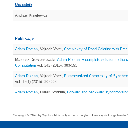
Uczestnik
Andrzej Kisielewicz
Publikacje
Adam Roman
, Vojtech Vorel,
Complexity of Road Coloring with Pre
Mateusz Drewienkowski,
Adam Roman
,
A complete solution to the 
Computation
vol. 242 (2015), 383-393
Adam Roman
, Vojtech Vorel,
Parameterized Complexity of Synchron
vol. 17(1) (2015), 307-330
Adam Roman
, Marek Szykuła,
Forward and backward synchronizing
Copyright © 2026 by Wydział Matematyki i Informatyki - Uniwersystet Jagielloński