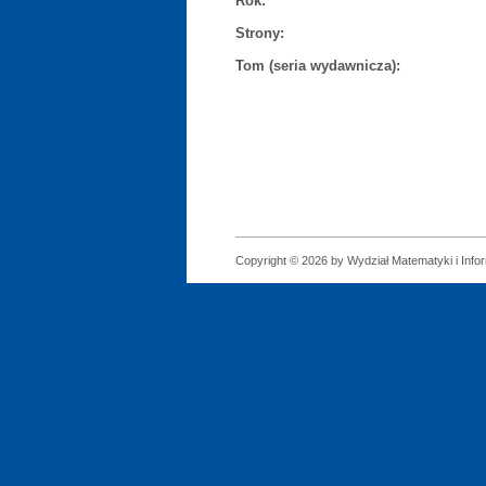
Rok:
Strony:
Tom (seria wydawnicza):
Copyright © 2026 by Wydział Matematyki i Infor