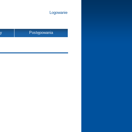
Logowanie
dy
Postępowania