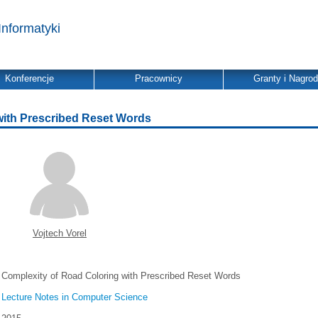
Informatyki
Konferencje
Pracownicy
Granty i Nagro
with Prescribed Reset Words
Vojtech Vorel
Complexity of Road Coloring with Prescribed Reset Words
Lecture Notes in Computer Science