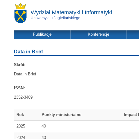
Wydział Matematyki i Informatyki
Uniwersytetu Jagiellońskiego
Publikacje
Konferencje
Data in Brief
Skrót:
Data in Brief
ISSN:
2352-3409
Rok
Punkty ministerialne
Impact 
2025
40
2024
40