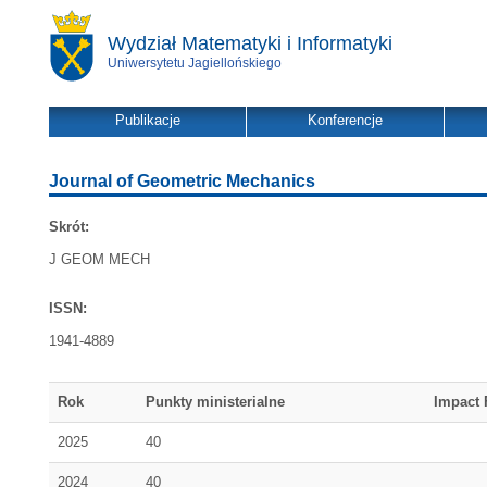
Wydział Matematyki i Informatyki
Uniwersytetu Jagiellońskiego
Publikacje
Konferencje
Journal of Geometric Mechanics
Skrót:
J GEOM MECH
ISSN:
1941-4889
Rok
Punkty ministerialne
Impact 
2025
40
2024
40