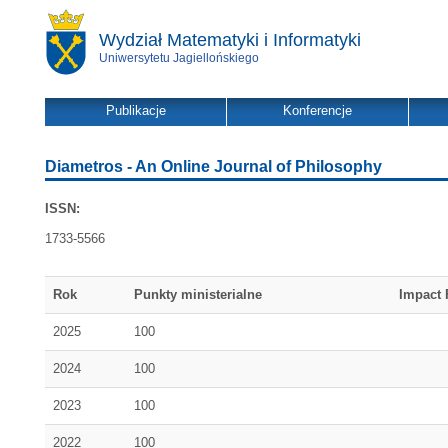
Wydział Matematyki i Informatyki
Uniwersytetu Jagiellońskiego
Publikacje
Konferencje
Diametros - An Online Journal of Philosophy
ISSN:
1733-5566
Rok
Punkty ministerialne
Impact 
2025
100
2024
100
2023
100
2022
100