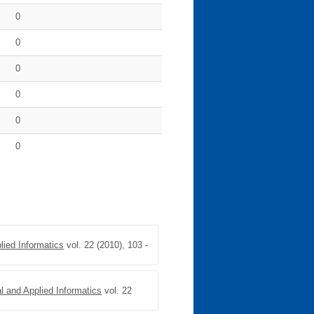
0
0
0
0
0
0
lied Informatics
vol. 22 (2010), 103 -
l and Applied Informatics
vol. 22