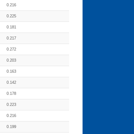
0.216
0.225
0.181
0.217
0.272
0.203
0.163
0.142
0.178
0.223
0.216
0.199