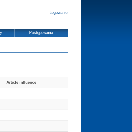
Logowanie
dy
Postępowania
Article influence