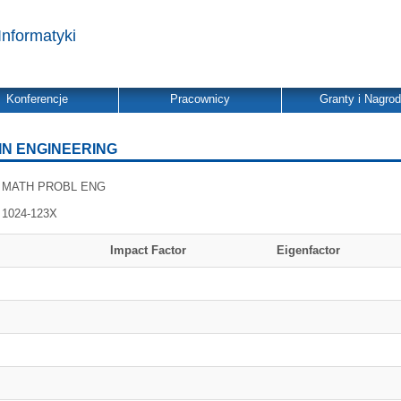
Informatyki
Konferencje
Pracownicy
Granty i Nagro
IN ENGINEERING
MATH PROBL ENG
1024-123X
Impact Factor
Eigenfactor