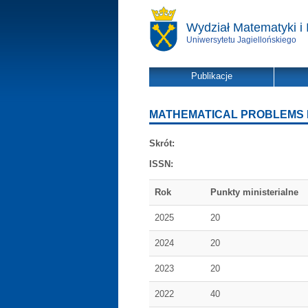
Wydział Matematyki i 
Uniwersytetu Jagiellońskiego
Publikacje
MATHEMATICAL PROBLEMS 
Skrót:
ISSN:
Rok
Punkty ministerialne
2025
20
2024
20
2023
20
2022
40