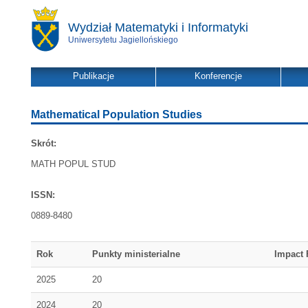
Wydział Matematyki i Informatyki
Uniwersytetu Jagiellońskiego
Publikacje
Konferencje
Mathematical Population Studies
Skrót:
MATH POPUL STUD
ISSN:
0889-8480
Rok
Punkty ministerialne
Impact 
2025
20
2024
20