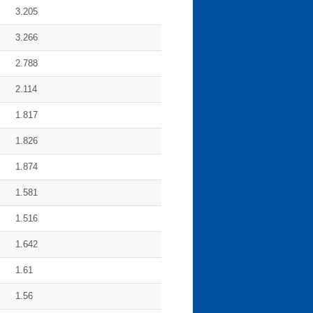
3.205
3.266
2.788
2.114
1.817
1.826
1.874
1.581
1.516
1.642
1.61
1.56