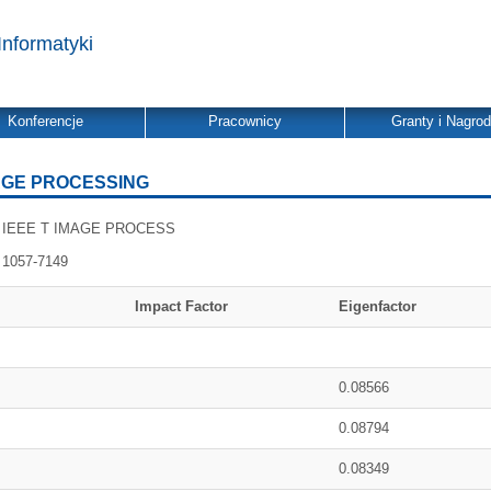
Informatyki
Konferencje
Pracownicy
Granty i Nagro
AGE PROCESSING
IEEE T IMAGE PROCESS
1057-7149
Impact Factor
Eigenfactor
0.08566
0.08794
0.08349