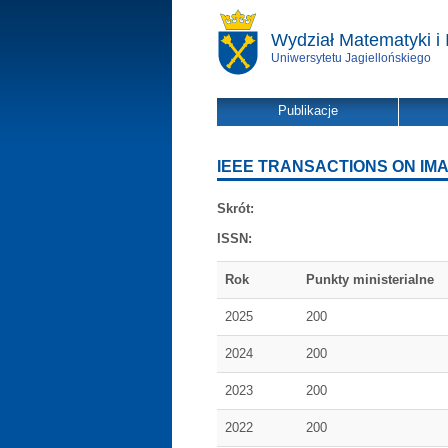
Wydział Matematyki i 
Uniwersytetu Jagiellońskiego
Publikacje
IEEE TRANSACTIONS ON IM
Skrót:
ISSN:
Rok
Punkty ministerialne
2025
200
2024
200
2023
200
2022
200