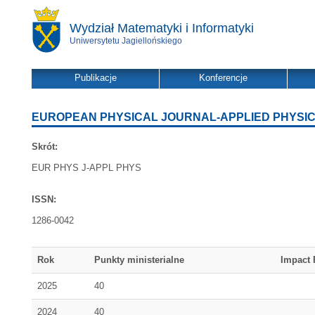
Wydział Matematyki i Informatyki
Uniwersytetu Jagiellońskiego
Publikacje
Konferencje
EUROPEAN PHYSICAL JOURNAL-APPLIED PHYSI
Skrót:
EUR PHYS J-APPL PHYS
ISSN:
1286-0042
Rok
Punkty ministerialne
Impact 
2025
40
2024
40