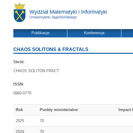
Wydział Matematyki i Informatyki
Uniwersytetu Jagiellońskiego
Publikacje
Konferencje
CHAOS SOLITONS & FRACTALS
Skrót:
CHAOS SOLITON FRACT
ISSN:
0960-0779
Rok
Punkty ministerialne
Impact 
2025
70
2024
70