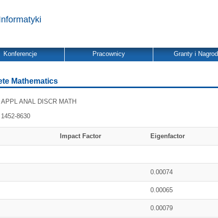
Informatyki
Konferencje
Pracownicy
Granty i Nagro
ete Mathematics
APPL ANAL DISCR MATH
1452-8630
Impact Factor
Eigenfactor
0.00074
0.00065
0.00079