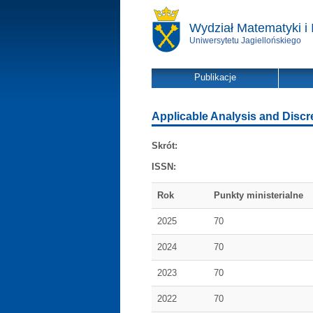
Wydział Matematyki i 
Uniwersytetu Jagiellońskiego
Publikacje
Applicable Analysis and Discr
Skrót:
ISSN:
Rok
Punkty ministerialne
2025
70
2024
70
2023
70
2022
70