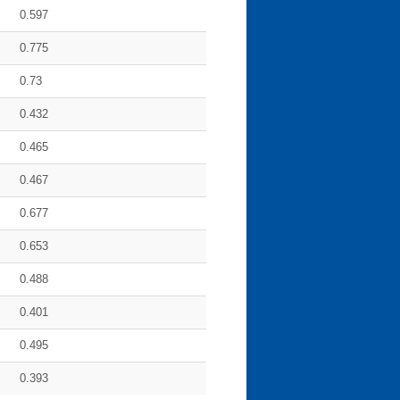
0.597
0.775
0.73
0.432
0.465
0.467
0.677
0.653
0.488
0.401
0.495
0.393