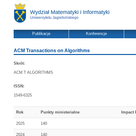
Wydział Matematyki i Informatyki
Uniwersytetu Jagiellońskiego
Publikacje
Konferencje
ACM Transactions on Algorithms
Skrót:
ACM T ALGORITHMS
ISSN:
1549-6325
Rok
Punkty ministerialne
Impact 
2025
140
2024
140