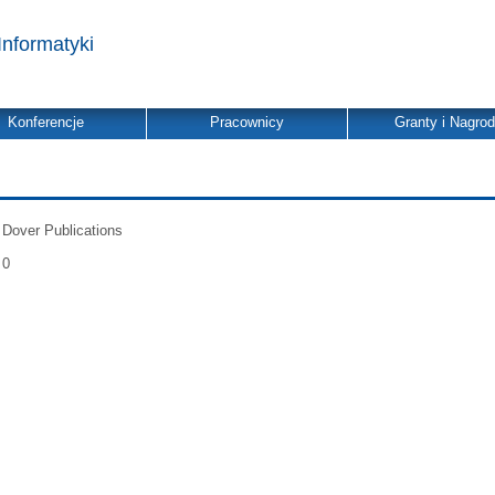
Informatyki
Konferencje
Pracownicy
Granty i Nagro
Dover Publications
0