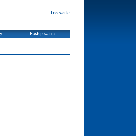
Logowanie
dy
Postępowania