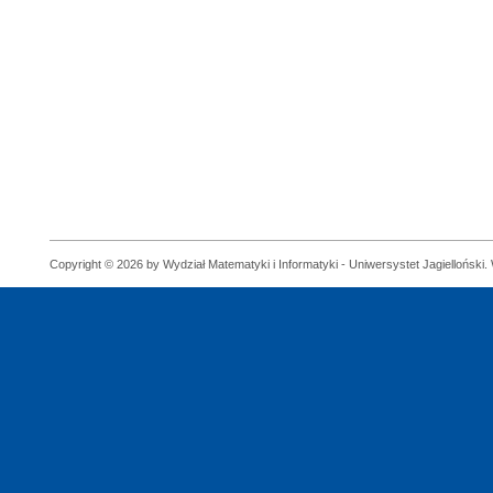
Copyright © 2026 by Wydział Matematyki i Informatyki - Uniwersystet Jagielloński