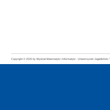
Copyright © 2026 by Wydział Matematyki i Informatyki - Uniwersystet Jagielloński