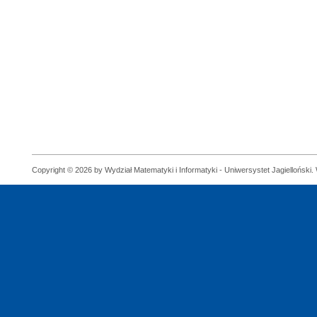
Copyright © 2026 by Wydział Matematyki i Informatyki - Uniwersystet Jagielloński