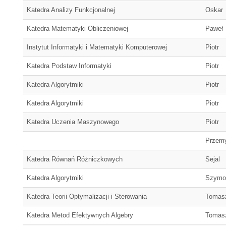
Katedra Analizy Funkcjonalnej
Oskar
Katedra Matematyki Obliczeniowej
Paweł
Instytut Informatyki i Matematyki Komputerowej
Piotr
Katedra Podstaw Informatyki
Piotr
Katedra Algorytmiki
Piotr
Katedra Algorytmiki
Piotr
Katedra Uczenia Maszynowego
Piotr
Przem
Katedra Równań Różniczkowych
Sejal
Katedra Algorytmiki
Szymo
Katedra Teorii Optymalizacji i Sterowania
Tomas
Katedra Metod Efektywnych Algebry
Tomas