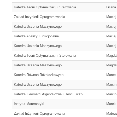
Katedra Teorii Optymalizacji i Sterowania
Liliana
Zakład Inżynierii Oprogramowania
Maciej
Katedra Uczenia Maszynowego
Maciej
Katedra Analizy Funkcjonalnej
Maciej
Katedra Uczenia Maszynowego
Maciej
Katedra Teorii Optymalizacji i Sterowania
Magda
Katedra Uczenia Maszynowego
Magda
Katedra Równań Różniczkowych
Marcel
Katedra Uczenia Maszynowego
Marcin
Katedra Geometrii Algebraicznej i Teorii Liczb
Marcin
Instytut Matematyki
Marek
Zakład Inżynierii Oprogramowania
Mateu