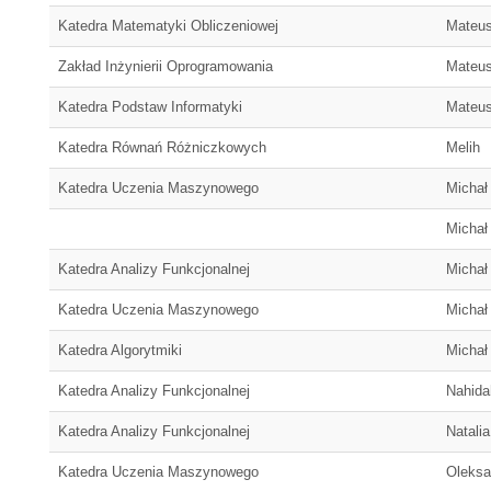
Katedra Matematyki Obliczeniowej
Mateu
Zakład Inżynierii Oprogramowania
Mateu
Katedra Podstaw Informatyki
Mateu
Katedra Równań Różniczkowych
Melih
Katedra Uczenia Maszynowego
Michał
Michał
Katedra Analizy Funkcjonalnej
Michał
Katedra Uczenia Maszynowego
Michał
Katedra Algorytmiki
Michał
Katedra Analizy Funkcjonalnej
Nahida
Katedra Analizy Funkcjonalnej
Natalia
Katedra Uczenia Maszynowego
Oleksa