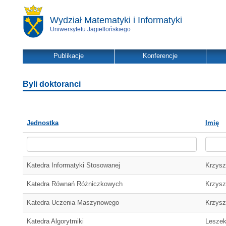
Wydział Matematyki i Informatyki
Uniwersytetu Jagiellońskiego
Publikacje
Konferencje
Byli doktoranci
Jednostka
Imię
Katedra Informatyki Stosowanej
Krzysz
Katedra Równań Różniczkowych
Krzysz
Katedra Uczenia Maszynowego
Krzysz
Katedra Algorytmiki
Lesze