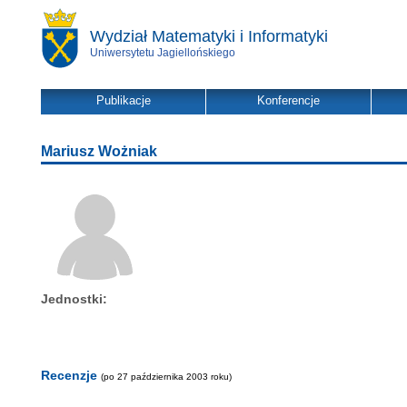
Wydział Matematyki i Informatyki
Uniwersytetu Jagiellońskiego
Publikacje
Konferencje
Mariusz Wożniak
Jednostki:
Recenzje
(po 27 października 2003 roku)