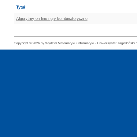
Tytuł
Algorytmy on-line i gry kombinatoryczne
Copyright © 2026 by Wydział Matematyki i Informatyki - Uniwersystet Jagielloński