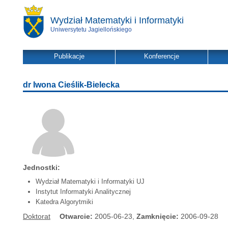
Wydział Matematyki i Informatyki
Uniwersytetu Jagiellońskiego
Publikacje
Konferencje
dr Iwona Cieślik-Bielecka
Jednostki:
Wydział Matematyki i Informatyki UJ
Instytut Informatyki Analitycznej
Katedra Algorytmiki
Doktorat
Otwarcie:
2005-06-23,
Zamknięcie:
2006-09-28