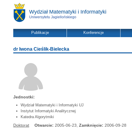
Wydział Matematyki i Informatyki
Uniwersytetu Jagiellońskiego
Publikacje
Konferencje
dr Iwona Cieślik-Bielecka
Jednostki:
Wydział Matematyki i Informatyki UJ
Instytut Informatyki Analitycznej
Katedra Algorytmiki
Doktorat
Otwarcie:
2005-06-23,
Zamknięcie:
2006-09-28