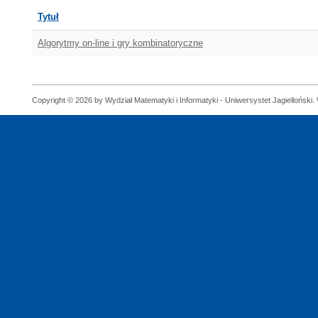
Tytuł
Algorytmy on-line i gry kombinatoryczne
Copyright © 2026 by Wydział Matematyki i Informatyki - Uniwersystet Jagielloński