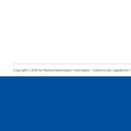
Copyright © 2026 by Wydział Matematyki i Informatyki - Uniwersystet Jagielloński