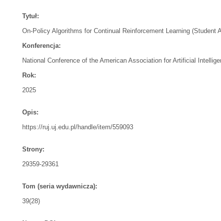
Tytuł:
On-Policy Algorithms for Continual Reinforcement Learning (Student A
Konferencja:
National Conference of the American Association for Artificial Intellig
Rok:
2025
Opis:
https://ruj.uj.edu.pl/handle/item/559093
Strony:
29359-29361
Tom (seria wydawnicza):
39(28)